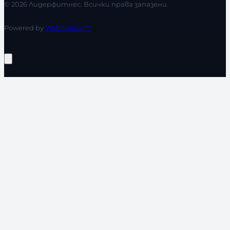
© 2026 Лидерфитнес. Всички права запазени.
Powered by
WebStation™