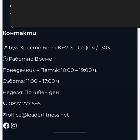
Бягащи пътеки
Велоергометри
Контакти
📍
бул. Христо Ботев 67 гр. София / 1303
🕒 Работно Време :
Понеделник – Петък: 10:00 – 19:00 ч.
Събота: 11:00 – 17:00 ч.
Неделя: Почивен ден
📞
0877 277 595
✉
office@leaderfitness.net
Facebook
Instagram