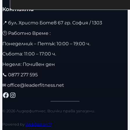
Контакти
📍
бул. Христо Ботев 67 гр. София / 1303
🕒 Работно Време :
Понеделник – Петък: 10:00 – 19:00 ч.
Събота: 11:00 – 17:00 ч.
Неделя: Почивен ден
📞
0877 277 595
✉
office@leaderfitness.net
Facebook
Instagram
© 2026 Лидерфитнес. Всички права запазени.
Powered by
WebStation™