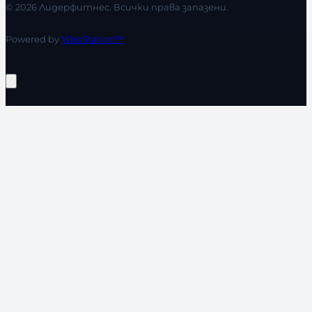
© 2026 Лидерфитнес. Всички права запазени.
Powered by
WebStation™