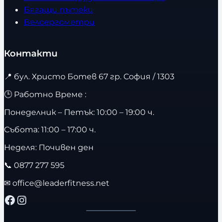
Бягащи пътеки
Велоергометри
Контакти
📍
бул. Христо Ботев 67 гр. София / 1303
🕒 Работно Време :
Понеделник – Петък: 10:00 – 19:00 ч.
Събота: 11:00 – 17:00 ч.
Неделя: Почивен ден
📞
0877 277 595
✉
office@leaderfitness.net
Facebook
Instagram