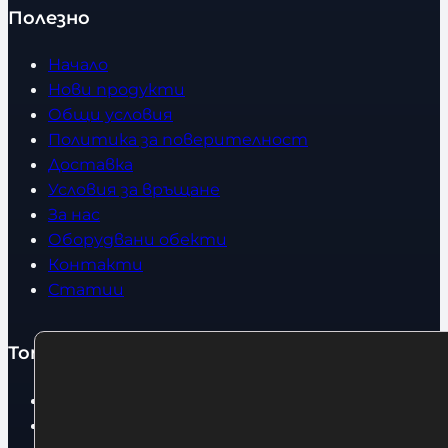
Полезно
Начало
Нови продукти
Общи условия
Политика за поверителност
Доставка
Условия за връщане
За нас
Оборудвани обекти
Контакти
Статии
Топ категории
Бокс
Боксови чували