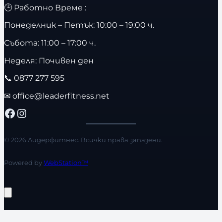
🕒 Работно Време :
Понеделник – Петък: 10:00 – 19:00 ч.
Събота: 11:00 – 17:00 ч.
Неделя: Почивен ден
📞
0877 277 595
✉
office@leaderfitness.net
Facebook
Instagram
© 2026 Лидерфитнес. Всички права запазени.
Powered by
WebStation™