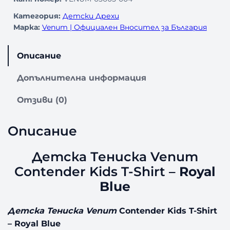
Категория:
Детски Дрехи
Марка:
Venum | Официален Вносител за България
Описание
Допълнителна информация
Отзиви (0)
Описание
Детска Тениска Venum
Contender Kids T-Shirt –
Royal
Blue
Детска Тениска Venum
Contender Kids T-Shirt
– Royal Blue