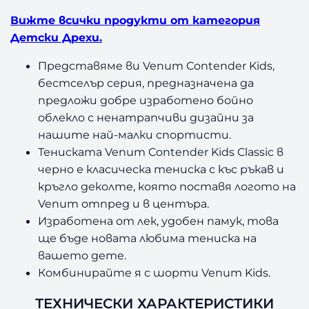
Вижте всички продукти от категория
Детски Дрехи.
Представяме ви Venum Contender Kids,
бестселър серия, предназначена да
предложи добре изработено бойно
облекло с ненатрапчиви дизайни за
нашите най-малки спортисти.
Тениската Venum Contender Kids Classic в
черно е класическа тениска с къс ръкав и
кръгло деколте, която поставя логото на
Venum отпред и в центъра.
Изработена от лек, удобен памук, това
ще бъде новата любима тениска на
вашето дете.
Комбинирайте я с шорти Venum Kids.
ТЕХНИЧЕСКИ ХАРАКТЕРИСТИКИ