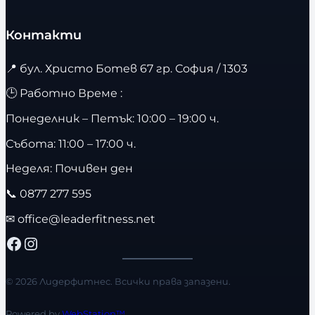
Контакти
📍
бул. Христо Ботев 67 гр. София / 1303
🕒 Работно Време :
Понеделник – Петък: 10:00 – 19:00 ч.
Събота: 11:00 – 17:00 ч.
Неделя: Почивен ден
📞
0877 277 595
✉
office@leaderfitness.net
Facebook
Instagram
© 2026 Лидерфитнес. Всички права запазени.
Powered by
WebStation™