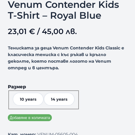
Venum Contender Kids
T-Shirt – Royal Blue
23,01
€
/ 45,00 лв.
Тениската за деца Venum Contender Kids Classic е
класическа тениска с къс ръкав и кръгло
деколте, която поставя логото на Venum
отпред и в центъра.
Размер
10 years
14 years
Добавяне в количката
Кат. номер:
VENUM-05605-004