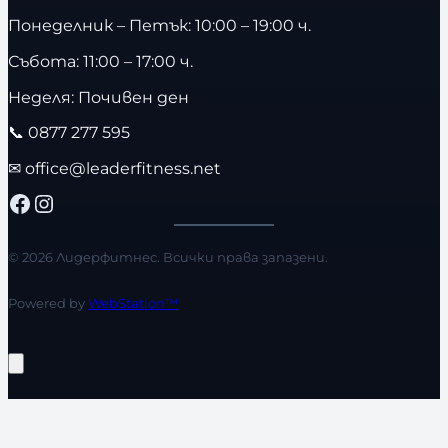
Понеделник – Петък: 10:00 – 19:00 ч.
Събота: 11:00 – 17:00 ч.
Неделя: Почивен ден
📞
0877 277 595
✉
office@leaderfitness.net
Facebook
Instagram
© 2026 Лидерфитнес. Всички права запазени.
Powered by
WebStation™