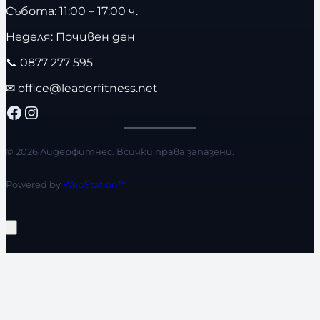
Събота: 11:00 – 17:00 ч.
Неделя: Почивен ден
📞
0877 277 595
✉
office@leaderfitness.net
Facebook
Instagram
© 2026 Лидерфитнес. Всички права запазени.
Powered by
WebStation™