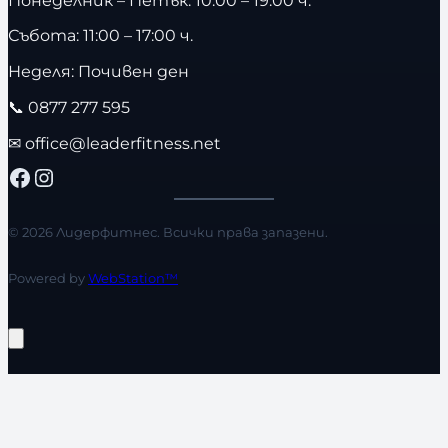
Събота: 11:00 – 17:00 ч.
Неделя: Почивен ден
📞
0877 277 595
✉
office@leaderfitness.net
Facebook
Instagram
© 2026 Лидерфитнес. Всички права запазени.
Powered by
WebStation™