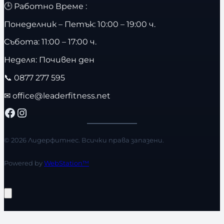
🕒 Работно Време :
Понеделник – Петък: 10:00 – 19:00 ч.
Събота: 11:00 – 17:00 ч.
Неделя: Почивен ден
📞
0877 277 595
✉
office@leaderfitness.net
Facebook
Instagram
© 2026 Лидерфитнес. Всички права запазени.
Powered by
WebStation™