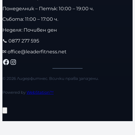
Понеделник – Петък: 10:00 – 19:00 ч.
Събота: 11:00 – 17:00 ч.
Неделя: Почивен ден
📞
0877 277 595
✉
office@leaderfitness.net
Facebook
Instagram
© 2026 Лидерфитнес. Всички права запазени.
Powered by
WebStation™