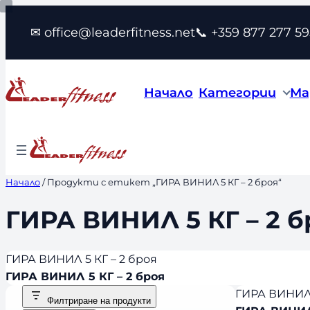
Към
✉ office@leaderfitness.net
📞 +359 877 277 59
съдържанието
Начало
Категории
Ма
Начало
/ Продукти с етикет „ГИРА ВИНИЛ 5 КГ – 2 броя“
ГИРА ВИНИЛ 5 КГ – 2 б
ГИРА ВИНИЛ 5 КГ – 2 броя
ГИРА ВИНИЛ 5 КГ – 2 броя
ГИРА ВИНИЛ 
Филтриране на продукти