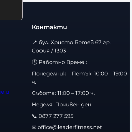
Контакти
📍
бул. Христо Ботев 67 гр.
София / 1303
🕒 Работно Време :
Понеделник – Петък: 10:00 – 19:00
ч.
е и
Събота: 11:00 – 17:00 ч.
Неделя: Почивен ден
📞
0877 277 595
✉
office@leaderfitness.net