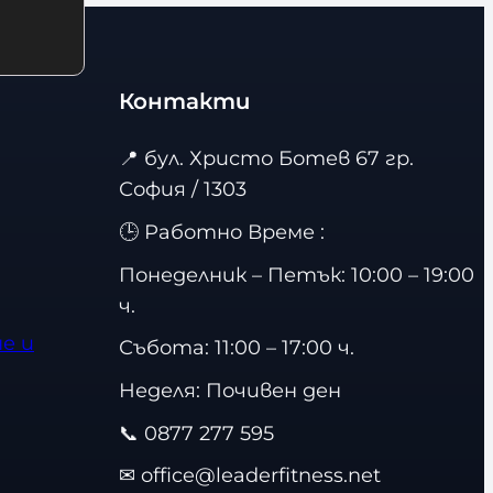
Контакти
📍
бул. Христо Ботев 67 гр.
София / 1303
🕒 Работно Време :
Понеделник – Петък: 10:00 – 19:00
ч.
е и
Събота: 11:00 – 17:00 ч.
Неделя: Почивен ден
📞
0877 277 595
✉
office@leaderfitness.net