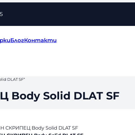
5
рки
Блог
Контакти
id DLAT SF“
Body Solid DLAT SF
 СКРИПЕЦ Body Solid DLAT SF