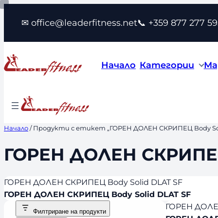
Към
✉ office@leaderfitness.net
📞 +359 877 277 59
съдържанието
Начало
Категории
Ма
Начало
/ Продукти с етикет „ГОРЕН ДОЛЕН СКРИПЕЦ Body Sol
ГОРЕН ДОЛЕН СКРИПЕЦ 
ГОРЕН ДОЛЕН СКРИПЕЦ Body Solid DLAT SF
ГОРЕН ДОЛЕН СКРИПЕЦ Body Solid DLAT SF
ГОРЕН ДОЛЕН
Филтриране на продукти