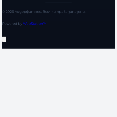
© 2026 Лидерфитнес. Всички права запазени.
Powered by
WebStation™