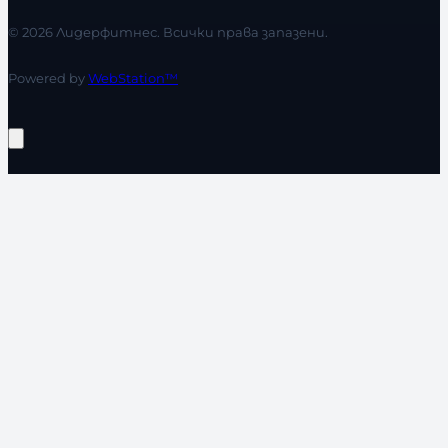
© 2026 Лидерфитнес. Всички права запазени.
Powered by
WebStation™