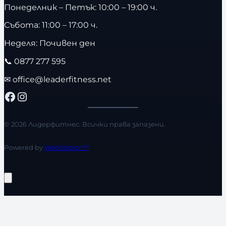
Понеделник – Петък: 10:00 – 19:00 ч.
Събота: 11:00 – 17:00 ч.
Неделя: Почивен ден
📞
0877 277 595
✉
office@leaderfitness.net
Facebook
Instagram
© 2026 Лидерфитнес. Всички права запазени.
Powered by
WebStation™