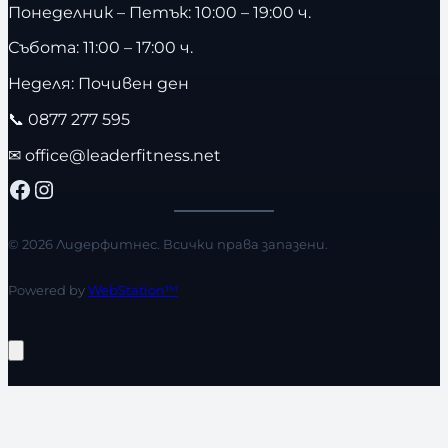
Понеделник – Петък: 10:00 – 19:00 ч.
Събота: 11:00 – 17:00 ч.
Неделя: Почивен ден
📞
0877 277 595
✉
office@leaderfitness.net
Facebook
Instagram
© 2026 Лидерфитнес. Всички права запазени.
Powered by
WebStation™