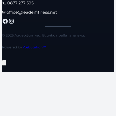
📞
0877 277 595
✉
office@leaderfitness.net
Facebook
Instagram
© 2026 Лидерфитнес. Всички права запазени.
Powered by
WebStation™