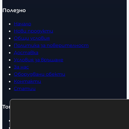
о
Полезно
Начало
Нови продукти
Общи условия
Политика за поверителност
Доставка
Условия за връщане
За нас
Оборудвани обекти
Контакти
Статии
Топ категории
Бокс
Боксови чували