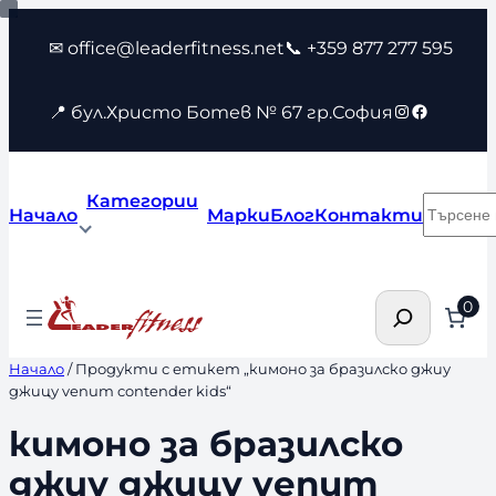
Към
✉ office@leaderfitness.net
📞 +359 877 277 595
съдържанието
Instagram
Faceboo
📍 бул.Христо Ботев № 67 гр.София
Категории
Търсен
Начало
Марки
Блог
Контакти
Търсене
0
Начало
/ Продукти с етикет „кимоно за бразилско джиу
джицу venum contender kids“
кимоно за бразилско
джиу джицу venum