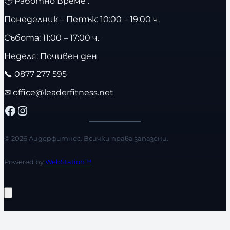
🕒 Работно Време :
Понеделник – Петък: 10:00 – 19:00 ч.
Събота: 11:00 – 17:00 ч.
Неделя: Почивен ден
📞
0877 277 595
✉
office@leaderfitness.net
Facebook
Instagram
© 2026 Лидерфитнес. Всички права запазени.
Powered by
WebStation™