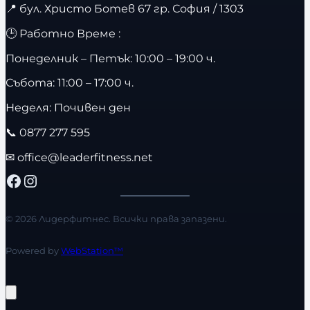
📍
бул. Христо Ботев 67 гр. София / 1303
🕒 Работно Време :
Понеделник – Петък: 10:00 – 19:00 ч.
Събота: 11:00 – 17:00 ч.
Неделя: Почивен ден
📞
0877 277 595
✉
office@leaderfitness.net
Facebook
Instagram
© 2026 Лидерфитнес. Всички права запазени.
Powered by
WebStation™