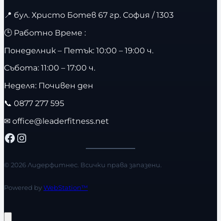
📍
бул. Христо Ботев 67 гр. София / 1303
🕒 Работно Време :
Понеделник – Петък: 10:00 – 19:00 ч.
Събота: 11:00 – 17:00 ч.
Неделя: Почивен ден
📞
0877 277 595
✉
office@leaderfitness.net
Facebook
Instagram
© 2026 Лидерфитнес. Всички права запазени.
Powered by
WebStation™