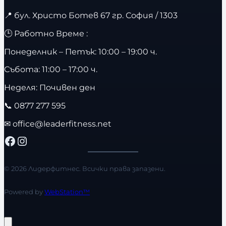
📍
бул. Христо Ботев 67 гр. София / 1303
🕒 Работно Време :
Понеделник – Петък: 10:00 – 19:00 ч.
Събота: 11:00 – 17:00 ч.
Неделя: Почивен ден
📞
0877 277 595
✉
office@leaderfitness.net
Facebook
Instagram
© 2026 Лидерфитнес. Всички права запазени.
Powered by
WebStation™