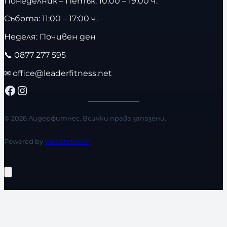
Понеделник – Петък: 10:00 – 19:00 ч.
Събота: 11:00 – 17:00 ч.
Неделя: Почивен ден
📞
0877 277 595
✉
office@leaderfitness.net
Facebook
Instagram
© 2026 Лидерфитнес. Всички права запазени.
Powered by
WebStation™