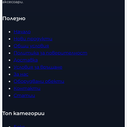
аксесоари.
Полезно
Начало
Нови продукти
Общи условия
Политика за поверителност
Доставка
Условия за връщане
За нас
Оборудвани обекти
Контакти
Статии
Топ категории
Бокс