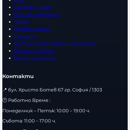
Боксови чували
Боксови ръкавици
Дрехи
Детски дрехи
Суичъри
Фитнес оборудване и аксесоари
Бягащи пътеки
Велоергометри
Контакти
📍
бул. Христо Ботев 67 гр. София / 1303
🕒 Работно Време :
Понеделник – Петък: 10:00 – 19:00 ч.
Събота: 11:00 – 17:00 ч.