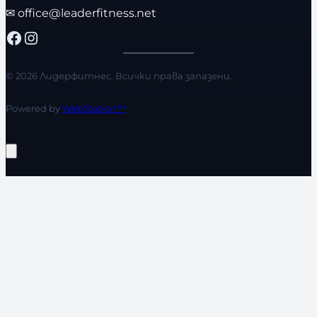
✉
office@leaderfitness.net
Facebook
Instagram
© 2026 Лидерфитнес. Всички права запазени.
Powered by
WebStation™