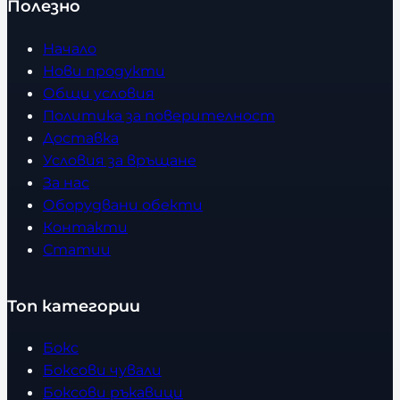
Полезно
Начало
Нови продукти
Общи условия
Политика за поверителност
Доставка
Условия за връщане
За нас
Оборудвани обекти
Контакти
Статии
Топ категории
Бокс
Боксови чували
Боксови ръкавици