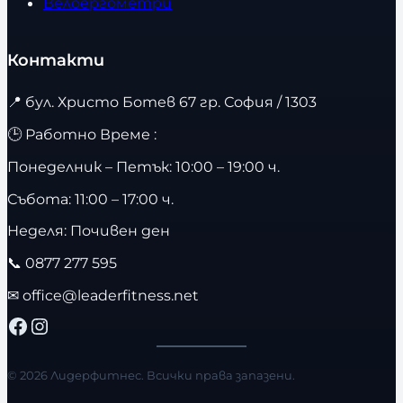
Велоергометри
Контакти
📍
бул. Христо Ботев 67 гр. София / 1303
🕒 Работно Време :
Понеделник – Петък: 10:00 – 19:00 ч.
Събота: 11:00 – 17:00 ч.
Неделя: Почивен ден
📞
0877 277 595
✉
office@leaderfitness.net
Facebook
Instagram
© 2026 Лидерфитнес. Всички права запазени.