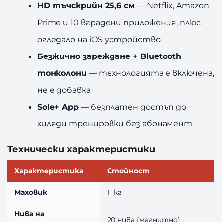
HD тъчскрийн 25,6 см
— Netflix, Amazon
Prime и 10 вградени приложения, плюс
огледало на iOS устройство
Безжично зареждане + Bluetooth
тонколони
— технологията е включена,
не е добавка
Sole+ App
— безплатен достъп до
хиляди тренировки без абонамент
Технически характеристики
Характеристика
Стойност
Маховик
11 кг
Нива на
20 нива (магнитно)