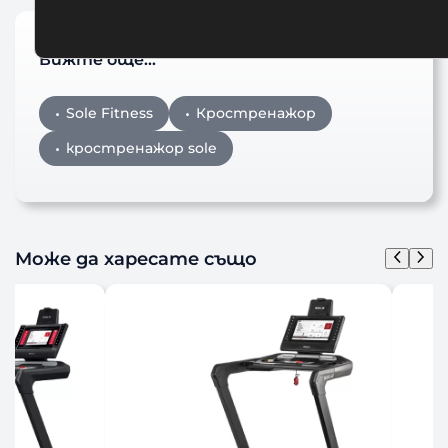
Вижте още…
Sole Fitness
Кростренажор
кростренажор sole
Може да харесате също