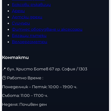
Боксови ръкавици
Дрехи
Детски дрехи
Суичъри
Фитнес оборудване и аксесоари
Бягащи пътеки
Велоергометри
Контакти
📍
бул. Христо Ботев 67 гр. София / 1303
🕒 Работно Време :
Понеделник – Петък: 10:00 – 19:00 ч.
Събота: 11:00 – 17:00 ч.
Неделя: Почивен ден