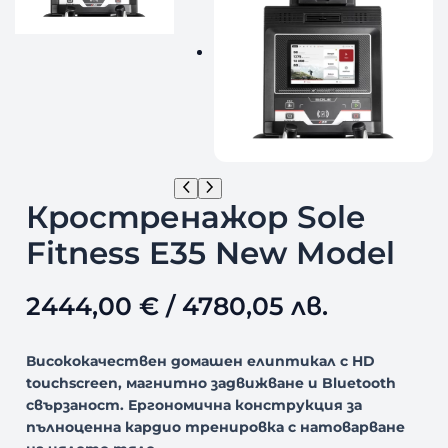
Кростренажор Sole
Fitness E35 New Model
2444,00
€
/ 4780,05 лв.
Висококачествен домашен елиптикал с HD
touchscreen, магнитно задвижване и Bluetooth
свързаност. Ергономична конструкция за
пълноценна кардио тренировка с натоварване