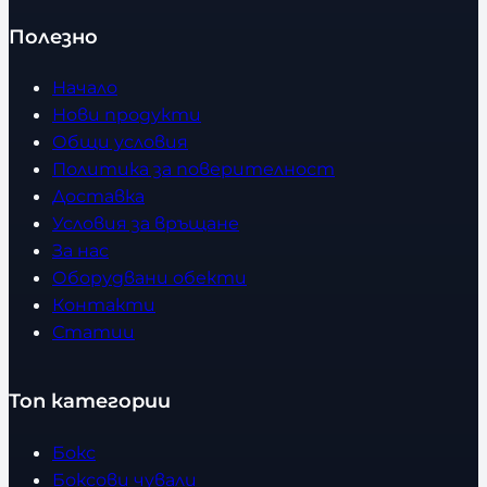
Полезно
Начало
Нови продукти
Общи условия
Политика за поверителност
Доставка
Условия за връщане
За нас
Оборудвани обекти
Контакти
Статии
Топ категории
Бокс
Боксови чували