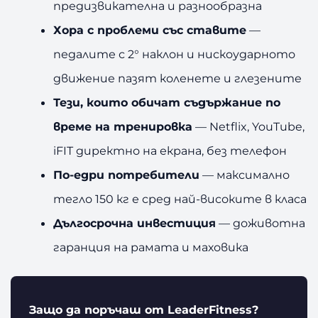
предизвикателна и разнообразна
Хора с проблеми със ставите
—
педалите с 2° наклон и нискоударното
движение пазят коленете и глезените
Тези, които обичат съдържание по
време на тренировка
— Netflix, YouTube,
iFIT директно на екрана, без телефон
По-едри потребители
— максимално
тегло 150 кг е сред най-високите в класа
Дългосрочна инвестиция
— доживотна
гаранция на рамата и маховика
Защо да поръчаш от LeaderFitness?