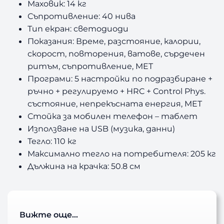
Маховик: 14 кг
Съпротивление: 40 нива
Тип екран: светодиоди
Показания: Време, разстояние, калории,
скорост, повторения, ватове, сърдечен
ритъм, съпротивление, MET
Програми: 5 настройки по подразбиране +
ръчно + регулируемо + HRC + Control Phys.
състояние, непрекъсната енергия, MET
Стойка за мобилен телефон – таблет
Използване на USB (музика, данни)
Тегло: 110 кг
Максимално тегло на потребителя: 205 кг
Дължина на крачка: 50.8 см
Вижте още…