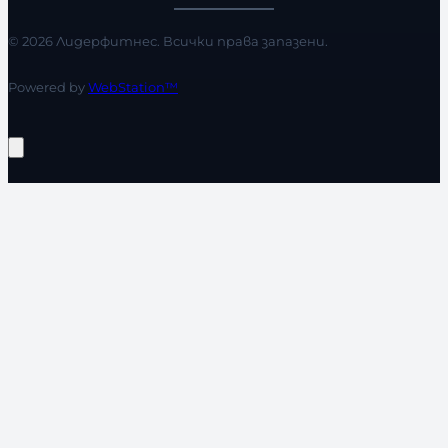
© 2026 Лидерфитнес. Всички права запазени.
Powered by
WebStation™