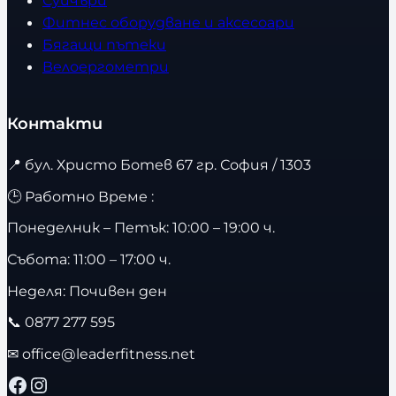
Суичъри
Фитнес оборудване и аксесоари
Бягащи пътеки
Велоергометри
Контакти
📍
бул. Христо Ботев 67 гр. София / 1303
🕒 Работно Време :
Понеделник – Петък: 10:00 – 19:00 ч.
Събота: 11:00 – 17:00 ч.
Неделя: Почивен ден
📞
0877 277 595
✉
office@leaderfitness.net
Facebook
Instagram