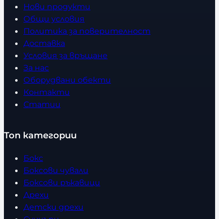
Нови продукти
Общи условия
Политика за поверителност
Доставка
Условия за връщане
За нас
Оборудвани обекти
Контакти
Статии
Топ категории
Бокс
Боксови чували
Боксови ръкавици
Дрехи
Детски дрехи