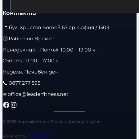
Контакти
📍
бул. Христо Ботев 67 гр. София / 1303
🕒 Работно Време :
Понеделник – Петък: 10:00 – 19:00 ч.
Събота: 11:00 – 17:00 ч.
Неделя: Почивен ден
📞
0877 277 595
✉
office@leaderfitness.net
Facebook
Instagram
© 2026 Лидерфитнес. Всички права запазени.
Powered by
WebStation™