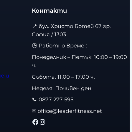
Контакти
📍
бул. Христо Ботев 67 гр.
София / 1303
🕒 Работно Време :
Понеделник – Петък: 10:00 – 19:00
ч.
е и
Събота: 11:00 – 17:00 ч.
Неделя: Почивен ден
📞
0877 277 595
✉
office@leaderfitness.net
Facebook
Instagram