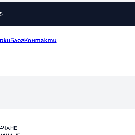
5
рки
Блог
Контакти
КАЧАНЕ