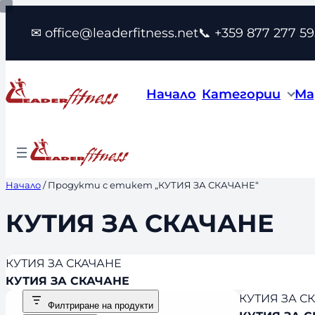
Към
✉ office@leaderfitness.net
📞 +359 877 277 59
съдържанието
Начало
Категории
Ма
Начало
/ Продукти с етикет „КУТИЯ ЗА СКАЧАНЕ“
КУТИЯ ЗА СКАЧАНЕ
КУТИЯ ЗА СКАЧАНЕ
КУТИЯ ЗА СКАЧАНЕ
КУТИЯ ЗА С
Филтриране на продукти