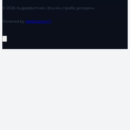
© 2026 Лидерфитнес. Всички права запазени.
Powered by
WebStation™