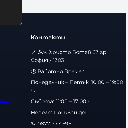
Контакти
📍
бул. Христо Ботев 67 гр.
София / 1303
🕒 Работно Време :
Понеделник – Петък: 10:00 – 19:00
ч.
е и
Събота: 11:00 – 17:00 ч.
Неделя: Почивен ден
📞
0877 277 595