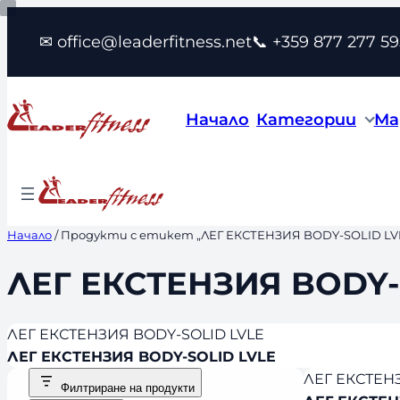
Към
✉ office@leaderfitness.net
📞 +359 877 277 59
съдържанието
Начало
Категории
Ма
Начало
/ Продукти с етикет „ЛЕГ ЕКСТЕНЗИЯ BODY-SOLID LV
ЛЕГ ЕКСТЕНЗИЯ BODY-
ЛЕГ ЕКСТЕНЗИЯ BODY-SOLID LVLE
ЛЕГ ЕКСТЕНЗИЯ BODY-SOLID LVLE
ЛЕГ ЕКСТЕН
Филтриране на продукти