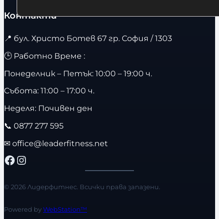
Контакти
📍
бул. Христо Ботев 67 гр. София / 1303
🕒 Работно Време :
Понеделник – Петък: 10:00 – 19:00 ч.
Събота: 11:00 – 17:00 ч.
Неделя: Почивен ден
📞
0877 277 595
✉
office@leaderfitness.net
Facebook
Instagram
© 2026 Лидерфитнес. Всички права запазени.
Powered by
WebStation™