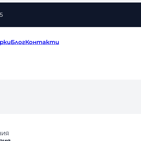
5
рки
Блог
Контакти
ЗИЯ