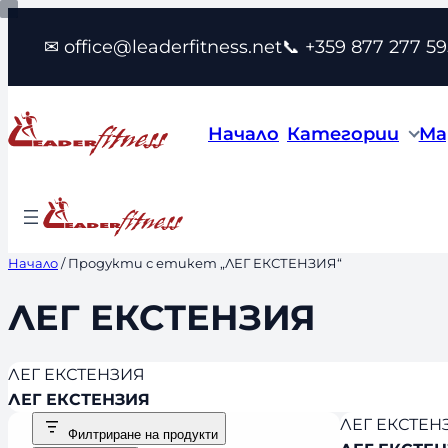
Към
✉ office@leaderfitness.net
📞 +359 877 277 59
съдържанието
Начало
Категории
Ма
Начало
/ Продукти с етикет „ЛЕГ ЕКСТЕНЗИЯ“
ЛЕГ ЕКСТЕНЗИЯ
ЛЕГ ЕКСТЕНЗИЯ
ЛЕГ ЕКСТЕНЗИЯ
ЛЕГ ЕКСТЕН
Филтриране на продукти