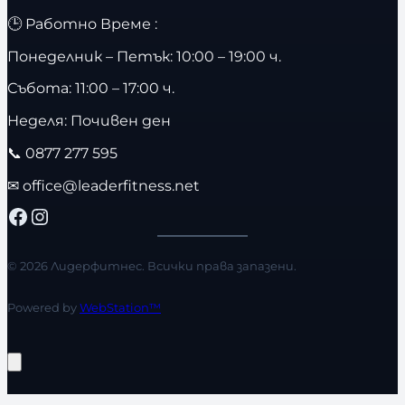
🕒 Работно Време :
Понеделник – Петък: 10:00 – 19:00 ч.
Събота: 11:00 – 17:00 ч.
Неделя: Почивен ден
📞
0877 277 595
✉
office@leaderfitness.net
Facebook
Instagram
© 2026 Лидерфитнес. Всички права запазени.
Powered by
WebStation™