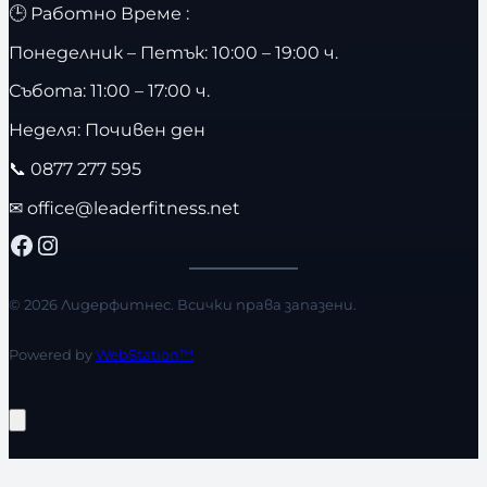
🕒 Работно Време :
Понеделник – Петък: 10:00 – 19:00 ч.
Събота: 11:00 – 17:00 ч.
Неделя: Почивен ден
📞
0877 277 595
✉
office@leaderfitness.net
Facebook
Instagram
© 2026 Лидерфитнес. Всички права запазени.
Powered by
WebStation™