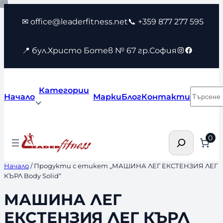
Към
✉ office@leaderfitness.net
📞 +359 877 277 595
съдържанието
Instagram
Faceboo
📍 бул.Христо Ботев № 67 гр.София
Категории
Търсен
Начало
Марки
Блог
Контакти
Търсене
0
Начало
/ Продукти с етикет „МАШИНА ЛЕГ ЕКСТЕНЗИЯ ЛЕГ
КЪРЛ Body Solid“
МАШИНА ЛЕГ
ЕКСТЕНЗИЯ ЛЕГ КЪРЛ