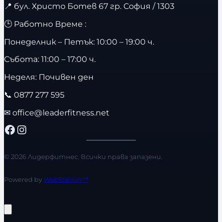
📍
бул. Христо Ботев 67 гр. София / 1303
🕒 Работно Време :
Понеделник – Петък: 10:00 – 19:00 ч.
Събота: 11:00 – 17:00 ч.
Неделя: Почивен ден
📞
0877 277 595
✉
office@leaderfitness.net
Facebook
Instagram
© 2026 Лидерфитнес. Всички права запазени.
Powered by
WebStation™