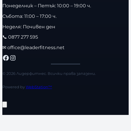
Понеделник – Петък: 10:00 – 19:00 ч.
Събота: 11:00 – 17:00 ч.
Неделя: Почивен ден
📞
0877 277 595
✉
office@leaderfitness.net
Facebook
Instagram
© 2026 Лидерфитнес. Всички права запазени.
Powered by
WebStation™