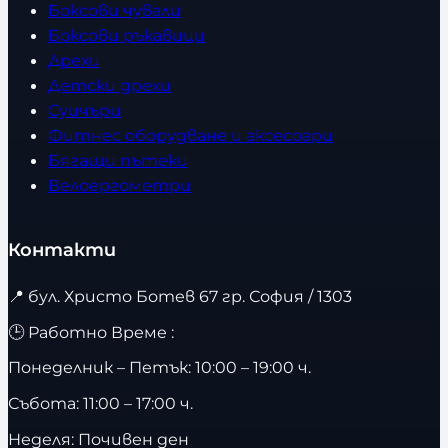
Боксови чували
Боксови ръкавици
Дрехи
Детски дрехи
Суичъри
Фитнес оборудване и аксесоари
Бягащи пътеки
Велоергометри
Контакти
📍
бул. Христо Ботев 67 гр. София / 1303
🕒 Работно Време :
Понеделник – Петък: 10:00 – 19:00 ч.
Събота: 11:00 – 17:00 ч.
Неделя: Почивен ден