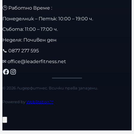
🕒 Работно Време :
Понеделник – Петък: 10:00 – 19:00 ч.
Събота: 11:00 – 17:00 ч.
Неделя: Почивен ден
📞
0877 277 595
✉
office@leaderfitness.net
Facebook
Instagram
© 2026 Лидерфитнес. Всички права запазени.
Powered by
WebStation™