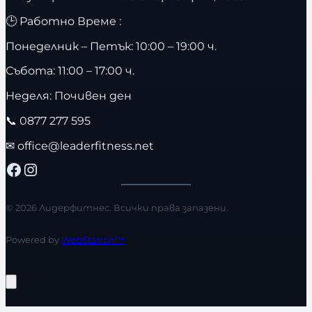
🕒 Работно Време :
Понеделник – Петък: 10:00 – 19:00 ч.
Събота: 11:00 – 17:00 ч.
Неделя: Почивен ден
📞
0877 277 595
✉
office@leaderfitness.net
Facebook
Instagram
© 2026 Лидерфитнес. Всички права запазени.
Powered by
WebStation™