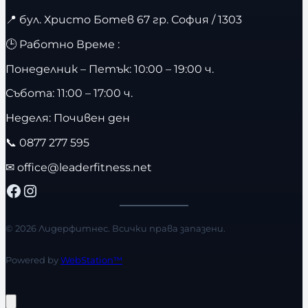
📍
бул. Христо Ботев 67 гр. София / 1303
🕒 Работно Време :
Понеделник – Петък: 10:00 – 19:00 ч.
Събота: 11:00 – 17:00 ч.
Неделя: Почивен ден
📞
0877 277 595
✉
office@leaderfitness.net
Facebook
Instagram
© 2026 Лидерфитнес. Всички права запазени.
Powered by
WebStation™