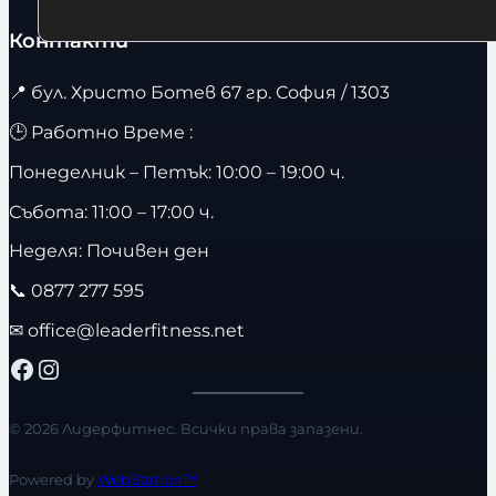
Контакти
📍
бул. Христо Ботев 67 гр. София / 1303
🕒 Работно Време :
Понеделник – Петък: 10:00 – 19:00 ч.
Събота: 11:00 – 17:00 ч.
Неделя: Почивен ден
📞
0877 277 595
✉
office@leaderfitness.net
Facebook
Instagram
© 2026 Лидерфитнес. Всички права запазени.
Powered by
WebStation™