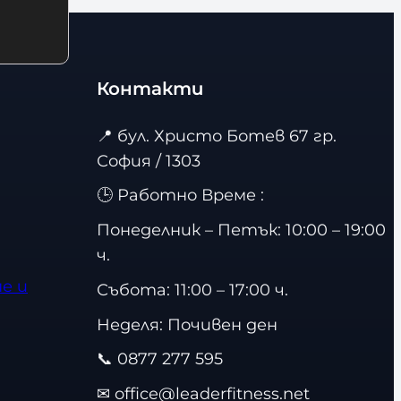
Контакти
📍
бул. Христо Ботев 67 гр.
София / 1303
🕒 Работно Време :
Понеделник – Петък: 10:00 – 19:00
ч.
е и
Събота: 11:00 – 17:00 ч.
Неделя: Почивен ден
📞
0877 277 595
✉
office@leaderfitness.net