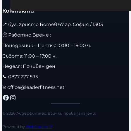
Контакти
📍
бул. Христо Ботев 67 гр. София / 1303
🕒 Работно Време :
Понеделник – Петък: 10:00 – 19:00 ч.
Събота: 11:00 – 17:00 ч.
Неделя: Почивен ден
📞
0877 277 595
✉
office@leaderfitness.net
Facebook
Instagram
© 2026 Лидерфитнес. Всички права запазени.
Powered by
WebStation™