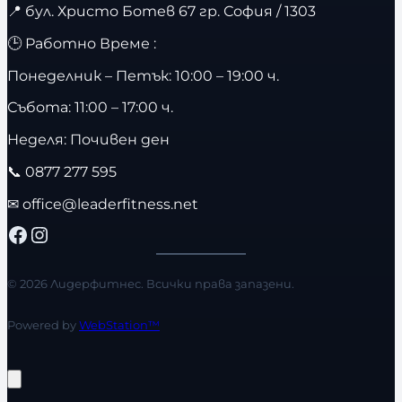
📍
бул. Христо Ботев 67 гр. София / 1303
🕒 Работно Време :
Понеделник – Петък: 10:00 – 19:00 ч.
Събота: 11:00 – 17:00 ч.
Неделя: Почивен ден
📞
0877 277 595
✉
office@leaderfitness.net
Facebook
Instagram
© 2026 Лидерфитнес. Всички права запазени.
Powered by
WebStation™