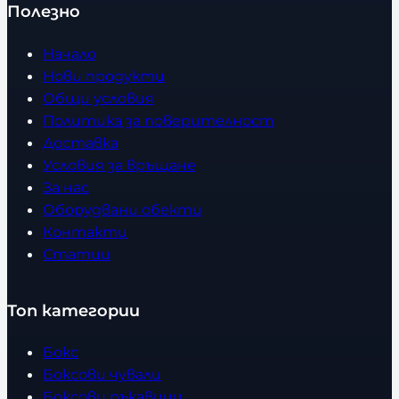
Полезно
Начало
Нови продукти
Общи условия
Политика за поверителност
Доставка
Условия за връщане
За нас
Оборудвани обекти
Контакти
Статии
Топ категории
Бокс
Боксови чували
Боксови ръкавици