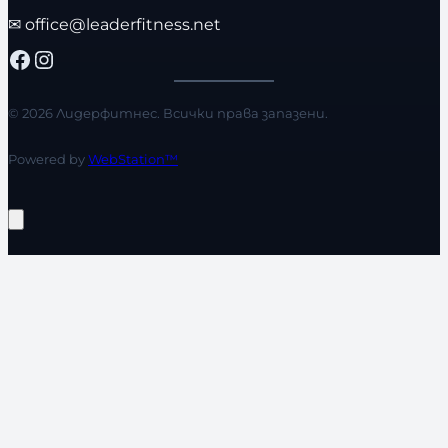
✉
office@leaderfitness.net
Facebook
Instagram
© 2026 Лидерфитнес. Всички права запазени.
Powered by
WebStation™