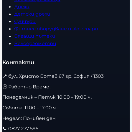
Дрехи
Детски дрехи
Суичъри
Фитнес оборудване и аксесоари
Бягащи пътеки
Велоергометри
Контакти
📍
бул. Христо Ботев 67 гр. София / 1303
🕒 Работно Време :
Понеделник – Петък: 10:00 – 19:00 ч.
Събота: 11:00 – 17:00 ч.
Неделя: Почивен ден
📞
0877 277 595