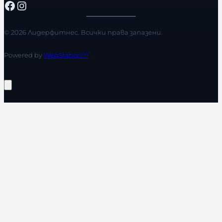
Facebook
Instagram
© 2026 Лидерфитнес. Всички права запазени.
Powered by
WebStation™