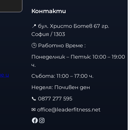
Контакти
📍
бул. Христо Ботев 67 гр.
София / 1303
🕒 Работно Време :
Понеделник – Петък: 10:00 – 19:00
ч.
е и
Събота: 11:00 – 17:00 ч.
Неделя: Почивен ден
📞
0877 277 595
✉
office@leaderfitness.net
Facebook
Instagram