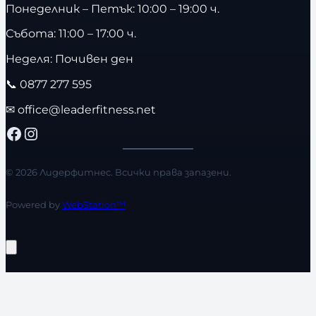
Понеделник – Петък: 10:00 – 19:00 ч.
Събота: 11:00 – 17:00 ч.
Неделя: Почивен ден
📞
0877 277 595
✉
office@leaderfitness.net
Facebook
Instagram
© 2026 Лидерфитнес. Всички права запазени.
Powered by
WebStation™